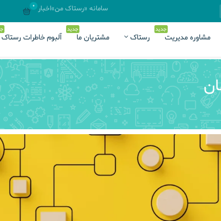
0
سامانه «رستاک من»
اخبار
جدید
جدید
جد
مشاوره مدیریت
رستاک
مشتریان ما
آلبوم خاطرات رستاک
ان