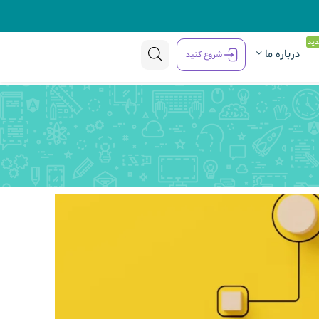
ید
درباره ما
شروع کنید