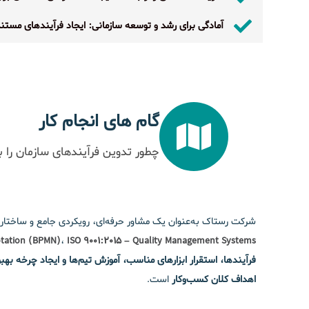
آمادگی برای رشد و توسعه سازمانی: ایجاد فرآیندهای مستند 
گام های انجام کار
چطور تدوین فرآیندهای سازمان را ب
شرکت رستاک به‌عنوان یک مشاور حرفه‌ای، رویکردی جامع و ساختاری
tation (BPMN)
،
ISO 9001:2015 – Quality Management Systems
فرآیندها، استقرار ابزارهای مناسب، آموزش تیم‌ها و ایجاد چرخه بهب
اهداف کلان کسب‌وکار
است.