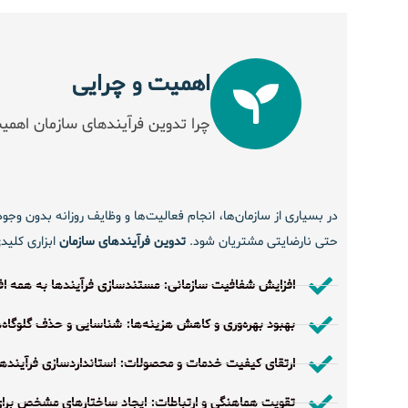
اهمیت و چرایی
چرا تدوین فرآیندهای سازمان اهمی
در بسیاری از سازمان‌ها، انجام فعالیت‌ها و وظایف روزانه بدون وج
حتی نارضایتی مشتریان شود.
تدوین فرآیندهای سازمان
ابزاری کلید
افزایش شفافیت سازمانی: مستندسازی فرآیندها به همه افرا
بهبود بهره‌وری و کاهش هزینه‌ها: شناسایی و حذف گلوگاه‌
ارتقای کیفیت خدمات و محصولات: استانداردسازی فرآیندها 
تقویت هماهنگی و ارتباطات: ایجاد ساختارهای مشخص برای 