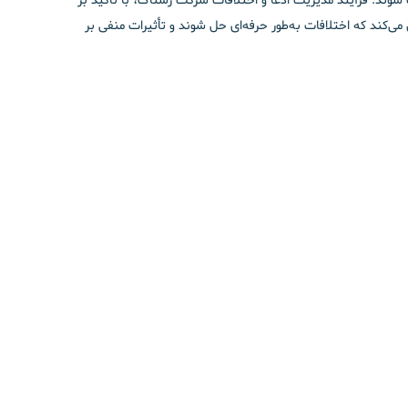
ت شوند.
فرآیند مدیریت ادعا و اختلافات شرکت رستاک، با تأکید بر
‌کند که اختلافات به‌طور حرفه‌ای حل شوند و تأثیرات منفی بر