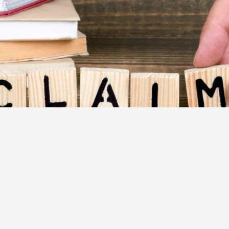
مدیریت ادعا و اختلافات