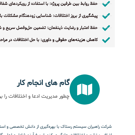
حفظ روابط بین طرفین پروژه: با استفاده از رویکردهای شفا
پیشگیری از بروز اختلافات: شناسایی زودهنگام مشکلات بال
حفظ اعتبار و رضایت ذینفعان: تضمین حل‌وفصل سریع و شفا
کاهش هزینه‌های حقوقی و داوری: با حل اختلافات در مراحل
گام های انجام کار
چطور مدیریت ادعا و اختلافات را ب
شرکت راهبران سیستم رستاک با بهره‌گیری از دانش تخصصی و استان