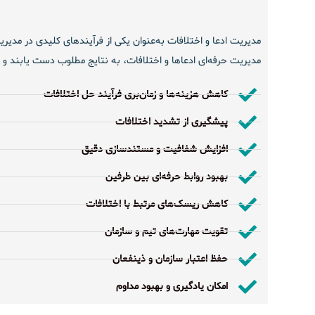
مدیریت ادعا و اختلافات به‌عنوان یکی از فرآیندهای کلیدی در مدیریت
مدیریت حرفه‌ای ادعاها و اختلافات، به نتایج مطلوب دست یابند و ا
کاهش هزینه‌ها و زمان‌بری فرآیند حل اختلافات
پیشگیری از تشدید اختلافات
افزایش شفافیت و مستندسازی دقیق
بهبود روابط حرفه‌ای بین طرفین
کاهش ریسک‌های مرتبط با اختلافات
تقویت مهارت‌های تیم و سازمان
حفظ اعتبار سازمان و ذینفعان
امکان یادگیری و بهبود مداوم