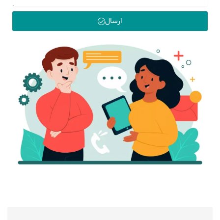
ارسال