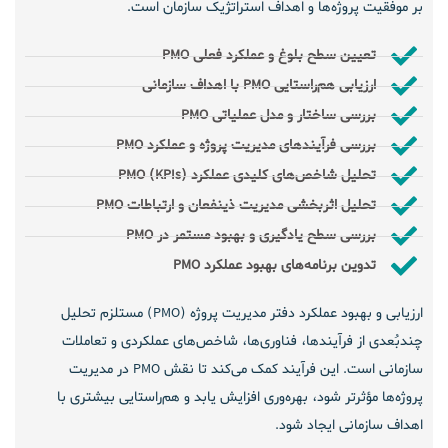
بر موفقیت پروژه‌ها و اهداف استراتژیک سازمان است.
تعیین سطح بلوغ و عملکرد فعلی PMO
ارزیابی هم‌راستایی PMO با اهداف سازمانی
بررسی ساختار و مدل عملیاتی PMO
بررسی فرآیندهای مدیریت پروژه و عملکرد PMO
تحلیل شاخص‌های کلیدی عملکرد (KPIs) PMO
تحلیل اثربخشی مدیریت ذینفعان و ارتباطات PMO
بررسی سطح یادگیری و بهبود مستمر در PMO
تدوین برنامه‌های بهبود عملکرد PMO
ارزیابی و بهبود عملکرد دفتر مدیریت پروژه (PMO) مستلزم تحلیل
چندبُعدی از
فرآیندها، فناوری‌ها، شاخص‌های عملکردی و تعاملات
سازمانی
است. این فرآیند کمک می‌کند تا
نقش PMO در مدیریت
پروژه‌ها مؤثرتر شود، بهره‌وری افزایش یابد و هم‌راستایی بیشتری با
اهداف سازمانی ایجاد شود
.