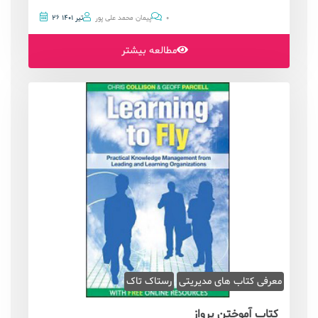
0
پیمان محمد علی پور
26 تیر 1401
مطالعه بیشتر
معرفی کتاب های مدیریتی
رستاک تاک
کتاب آموختن پرواز