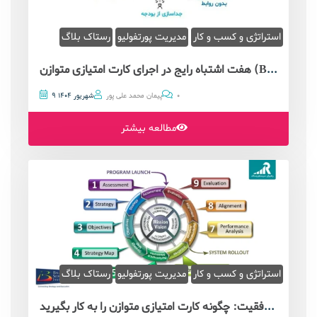
استراتژی و کسب و کار
مدیریت پورتفولیو
رستاک بلاگ
هفت اشتباه رایج در اجرای کارت امتیازی متوازن (BSC) و چگونه از آن‌ها جلوگیری کنیم؟
0
پیمان محمد علی پور
9 شهریور 1404
مطالعه بیشتر
استراتژی و کسب و کار
مدیریت پورتفولیو
رستاک بلاگ
نه گام طلایی به سوی موفقیت: چگونه کارت امتیازی متوازن را به کار بگیرید!