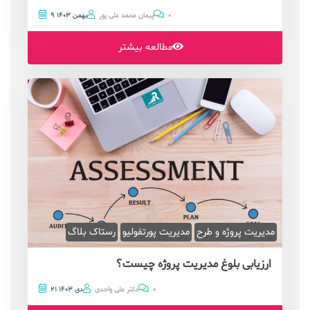
0
پیمان محمد علی پور
9 بهمن 1403
مطالعه بیشتر
مدیریت پروژه و طرح
مدیریت پورتفولیو
رستاک بلاگ
ارزیابی بلوغ مدیریت پروژه چیست؟
0
دکتر علی واحدی
21 دی 1403