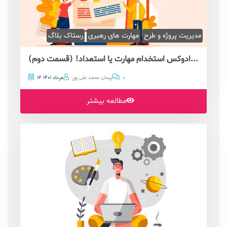
مدیریت پروژه و طرح
مهارت های رهبری
رستاک بلاگ
بایدهای مدیریت پروژه: پارادوکس استخدام مهارت یا استعداد! (قسمت دوم)
0
پیمان محمد علی پور
12 مرداد 1401
مطالعه بیشتر