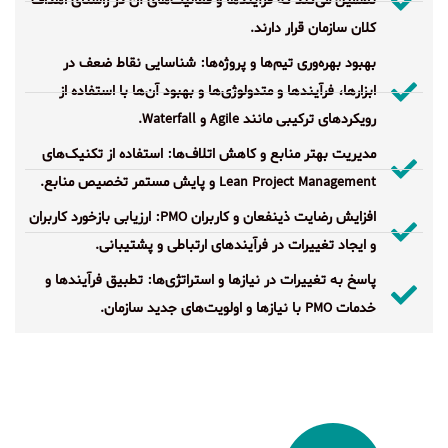
تضمین می‌کند که فرآیندها و فعالیت‌های آن در راستای اهداف
کلان سازمان قرار دارند.
بهبود بهره‌وری تیم‌ها و پروژه‌ها: شناسایی نقاط ضعف در
ابزارها، فرآیندها و متدولوژی‌ها و بهبود آن‌ها با استفاده از
رویکردهای ترکیبی مانند Agile و Waterfall.
مدیریت بهتر منابع و کاهش اتلاف‌ها: استفاده از تکنیک‌های
Lean Project Management و پایش مستمر تخصیص منابع.
افزایش رضایت ذینفعان و کاربران PMO: ارزیابی بازخورد کاربران
و ایجاد تغییرات در فرآیندهای ارتباطی و پشتیبانی.
پاسخ به تغییرات در نیازها و استراتژی‌ها: تطبیق فرآیندها و
خدمات PMO با نیازها و اولویت‌های جدید سازمان.