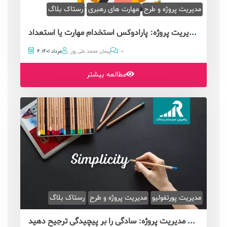
مدیریت پروژه و طرح
مهارت های رهبری
رستاک بلاگ
بایدهای مدیریت پروژه: پارادوکس استخدام مهارت یا استعداد!
0
پیمان محمد علی پور
4 مرداد 1401
مطالعه بیشتر
مدیریت پورتفولیو
مدیریت پروژه و طرح
رستاک بلاگ
بایدهای مدیریت پروژه: سادگی را بر پیچیدگی ترجیح دهید!