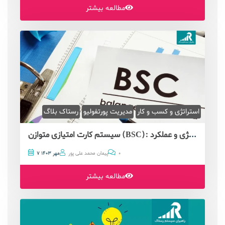
مطالعه بیشتر
استراتژی و کسب و کار
مدیریت پورتفولیو
رستاک بلاگ
سیستم کارت امتیازی متوازن (BSC): ابزاری جامع برای مدیریت استراتژی و عملکرد
0
پیمان محمد علی پور
7 مهر 1403
مطالعه بیشتر