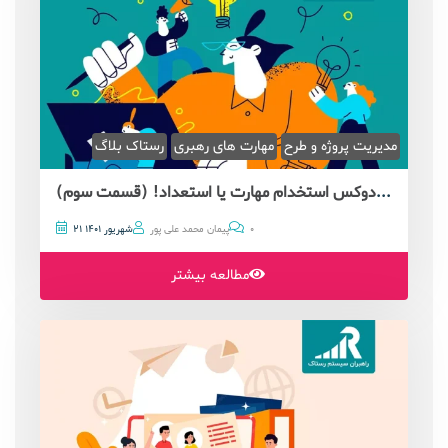
مدیریت پروژه و طرح
مهارت های رهبری
رستاک بلاگ
بایدهای مدیریت پروژه: پارادوکس استخدام مهارت یا استعداد! (قسمت سوم)
0
پیمان محمد علی پور
21 شهریور 1401
مطالعه بیشتر