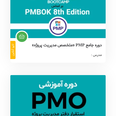
دوره جامع PMP «متخصص مدیریت پروژه»
لایو آنلاین