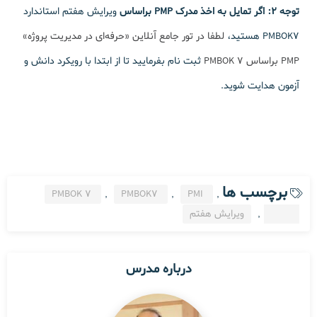
توجه 2:
اگر تمایل به اخذ مدرک PMP براساس
ویرایش هفتم استاندارد
PMBOK7 هستید،
لطفا در تور جامع آنلاین «حرفه‌ای در مدیریت پروژه»
PMP براساس PMBOK 7
ثبت نام بفرمایید تا از ابتدا با رویکرد دانش و
آزمون هدایت شوید.
برچسب ها
PMBOK 7
,
PMBOK7
,
PMI
,
PMP
,
ویرایش هفتم
درباره مدرس