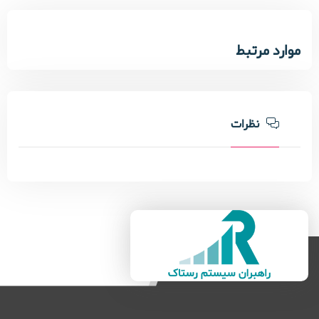
موارد مرتبط
دوره کارگاهی عملی مدیریت پروژه چابک
حضوری
نظرات
تماس بگیرید
470
دوره جامع شایستگی‌های رفتاری و رهبری مدیران
پروژه
تماس بگیرید
0
کارگاه مدیریت حرفه ای قرارداد بر اساس CMBOK
حضوری