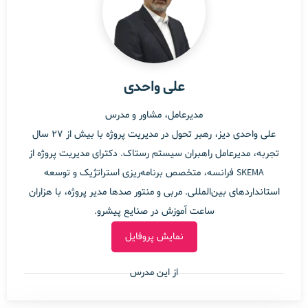
علی واحدی
دوره مدیریت پروژه ویژه مدیران ارشد (Project
حضوری
مدیرعامل، مشاور و مدرس
Management for Executives)
علی واحدی دیز، رهبر تحول در مدیریت پروژه با بیش از 27 سال
تجربه، مدیرعامل راهبران سیستم رستاک. دکترای مدیریت پروژه از
تماس بگیرید
538
SKEMA فرانسه، متخصص برنامه‌ریزی استراتژیک و توسعه
استانداردهای بین‌المللی. مربی و منتور صدها مدیر پروژه، با هزاران
ساعت آموزش در صنایع پیشرو.
نمایش پروفایل
از این مدرس