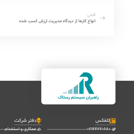
قبلی
انواع کارها از دیدگاه مدیریت ارزش کسب شده
تلفکس
دفتر شرکت
02144220680
همکاری و استخدام