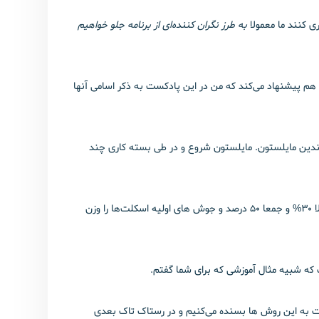
ی کنند ما معمولا
به طرز نگران کننده‌ای از برنامه جلو خواهیم
رای آنکه جلوی این مشکل را بگیرد علاوه بر روش درصد تکمیل که منسوخ شده‌ترین روش هست 5 روش دیگر هم پیشنهاد می‌کند که من در این پادکست به ذکر اسامی آنها
چندین مایلستون. مایلستون شروع و در طی بسته کاری چند
برای مثال برای یک بسته کاری اسکلت بندی شما می توانید شروع کار یا تجهیز کارگاه را وزن بدهید 20%، نصب صفحه ستون ها را وزن بدهید مثلا 30% و جمعا 50 درصد و جوش های اولیه اسکلت‌ها را وزن
 این پادکست به این روش ها بسنده می‌کنیم و در رستاک تاک بعدی