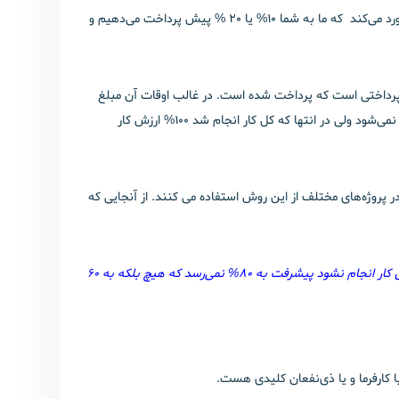
شما به ازای هر روز آموزش که انجام می‌شود در انتهای هر روز به من اجرت پرداخت می‌کنید؟ خیر. در اغلب اوقات مسئول آموزش شما اینگونه برخورد می‌کند که ما به شما 10% یا 20 % پیش پرداخت می‌دهیم و
ش پرداختی است که پرداخت شده است. در غالب اوقات آن مبلغ
اولیه برای شروع کار هم پرداخت نمی‌شود یعنی برخورد ما برخورد 0-100 می‌باشد یعنی پس از شروع کار و در طی کار هیچ ارزشی محاسبه و پرداخت نمی‌شود ولی در انتها که کل کار انجام شد 100% ارزش کار
ر پروژه‌های مختلف از این روش استفاده می کنند. از آنجایی که
چرا 60% ؟ چرا 20% نه؟ یا من قبول ندارم که شما 80% پیشرفت کردید و تا زمانی که فلان کار انجام نشود پیشرفت به 80% نمی‌رسد که هیچ بلکه به 60
کارفرما و یا ذی‌نفعان کلیدی هست.