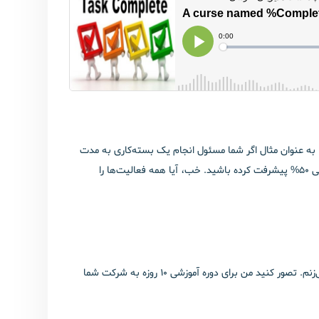
ه‌گیری می‌کند. به عنوان مثال اگر شما مسئول انجام یک بسته‌کاری به مدت
30 روز باشید و به ارزش 1000 دلار و اگر امروز 15 روز از شروع این بسته کاری گذشته باشد در این صورت شما باید طبق برنامه 15 تقسیم بر 30 یعنی 50% پیشرفت کرده باشید. خب، آیا همه فعالیت‌ها را
طبیعت بسیاری از کارها و یا ارزش اجرای خیلی از کارها براساس گذر زمان نیست. به عنوان مثال ساده مثال آموزش رو می‌زنم. تصور کنید من برای دوره آموزشی 10 روزه به شرکت شما