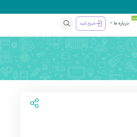
ید
درباره ما
شروع کنید