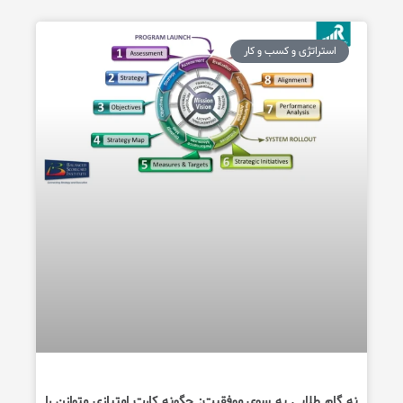
استراتژی و کسب و کار
نه گام طلایی به سوی موفقیت: چگونه کارت امتیازی متوازن را