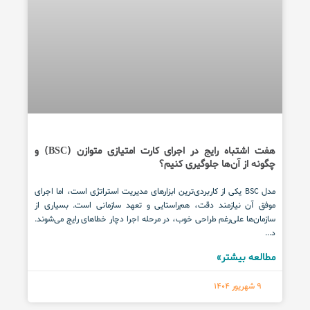
هفت اشتباه رایج در اجرای کارت امتیازی متوازن (BSC) و
چگونه از آن‌ها جلوگیری کنیم؟
مدل BSC یکی از کاربردی‌ترین ابزارهای مدیریت استراتژی است، اما اجرای
موفق آن نیازمند دقت، هم‌راستایی و تعهد سازمانی است. بسیاری از
سازمان‌ها علی‌رغم طراحی خوب، در مرحله اجرا دچار خطاهای رایج می‌شوند.
د...
مطالعه بیشتر»
9 شهریور 1404