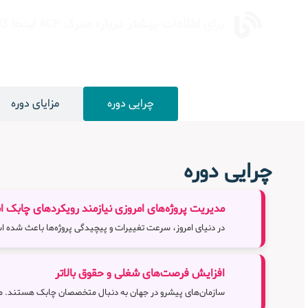
برای اطلاعات بیشتر درباره مدرک ACP اینجا کلیک کنید.
چرایی دوره
مزایای دوره
چرایی دوره
مدیریت پروژه‌های امروزی نیازمند رویکردهای چابک 
در دنیای امروز، سرعت تغییرات و پیچیدگی پروژه‌ها باعث شده است که روش‌های سنتی مدیریت پرو
افزایش فرصت‌های شغلی و حقوق بالاتر
سازمان‌های پیشرو در جهان به دنبال متخصصان چابک هستند. مدیران پروژه دارای مدرک ®PMI-ACP به‌طور میانگین حقوق 