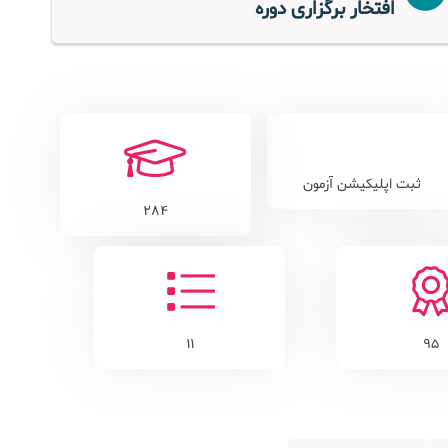
افتخار برگزاری دوره
ثبت اپلیکیشن آزمون
284
11
95