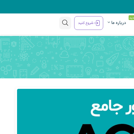
ید
درباره ما
شروع کنید