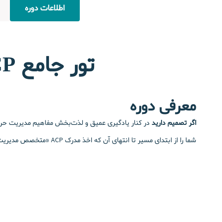
اطلاعات دوره
تور جامع ACP | از یادگیری چابک تا
معرفی دوره
اگر تصمیم دارید
شما را از ابتدای مسیر تا انتهای آن که اخذ مدرک ACP «متخصص مدیریت پروژه اجایل یا چابک» ®