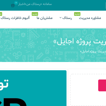
0
سامانه «رستاک من»
اخبار
جدید
جدید
جد
مشاوره مدیریت
رستاک
مشتریان ما
آلبوم خاطرات رستاک