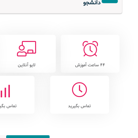
دانشجو
44 ساعت آموزش
لایو آنلاین
تماس بگیرید
تماس بگیر