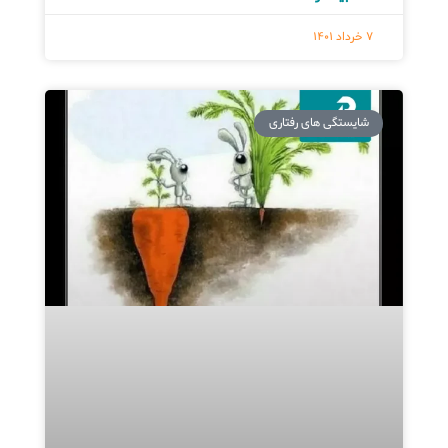
7 خرداد 1401
شایستگی های رفتاری