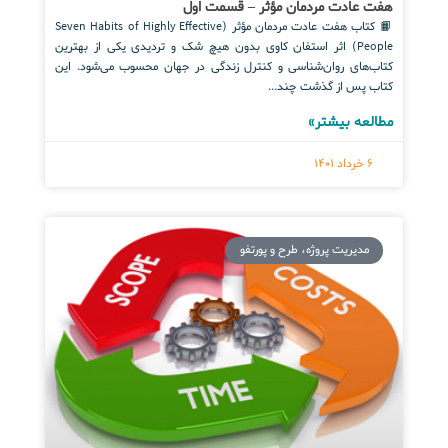
هفت عادت مردمان مؤثر – قسمت اول
📙 کتاب هفت عادت مردمان مؤثر (Seven Habits of Highly Effective
People) اثر استفان کاوی بدون هیچ شک و تردیدی یکی از بهترین
کتاب‌های روان‌شناسی و کنترل زندگی در جهان محسوب می‌شود. این
کتاب پس از گذشت چند...
مطالعه بیشتر»
6 خرداد 1401
مدیریت پروژه، طرح و پورتفو