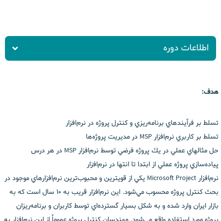
اطلاعات دوره
هدف:
تسلط بر فرآيندهاي برنامه‌ريزي و كنترل پروژه در نرم‌افزار
تسلط بر كاربري نرم‌افزار MSP در مديريت پروژه‌ها
حل مثالهاي عملي در يك پروژه فرضي توسط نرم‌افزار MSP در هر درس
پياده‌سازي پروژه عملي از ابتدا تا انتها در نرم‌افزار
نرم‌افزار Microsoft Project يكي از قويترين و محبوب‌ترين نرم‌افزارهاي موجود در
بحث كنترل پروژه محسوب مي‌شود. اين نرم‌افزار قريب به 10 سال است كه به
بازار ايران وارد شده و به شكل بسيار گسترده‌اي توسط كاربران و برنامه‌ريزان
پروژه مورد استفاده واقع مي‌شود. مهندسان كنترل پروژه عموماً از اين نرم‌افزار به